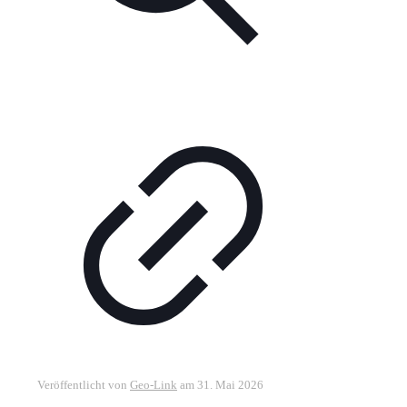
Veröffentlicht von
Geo-Link
am
31. Mai 2026