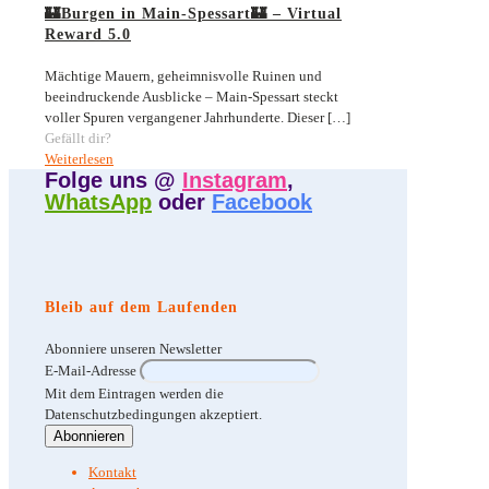
🏰Burgen in Main-Spessart🏰 – Virtual
Reward 5.0
Mächtige Mauern, geheimnisvolle Ruinen und
beeindruckende Ausblicke – Main-Spessart steckt
voller Spuren vergangener Jahrhunderte. Dieser
[…]
Gefällt dir?
Weiterlesen
Folge uns @
Instagram
,
WhatsApp
oder
Facebook
Bleib auf dem Laufenden
Abonniere unseren Newsletter
E-Mail-Adresse
Mit dem Eintragen werden die
Datenschutzbedingungen akzeptiert.
Kontakt