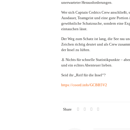
unerwarteter Herausforderungen.
Wer sich Captain Cedrics Crew anschließt, s
Ausdauer, Teamgeist und eine gute Portion 
gewöhnliche Schatzsuche, sondern eine Expe
eintauchen lässt.
Der Weg zum Schatz ist lang, die See rau und
Zeichen richtig deutet und als Crew zusamm
der Insel zu lüften.
⚓ Nichts für schnelle Statistikpunkte – aber
und ein echtes Abenteuer lieben.
Seid ihr „Reif für die Insel“?
https://coord.info/GCBB5V2
Share