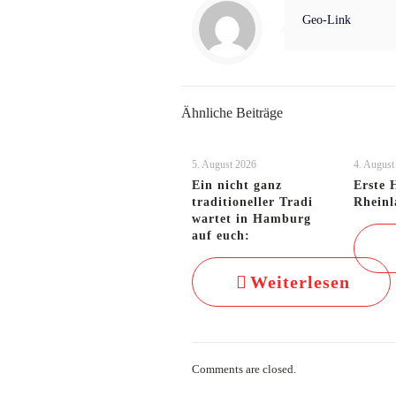
Geo-Link
Ähnliche Beiträge
5. August 2026
4. August
Ein nicht ganz
Erste 
traditioneller Tradi
Rheinl
wartet in Hamburg
auf euch:
Weiterlesen
Comments are closed.