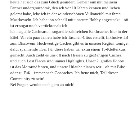
heute hat sich das zum Glück geändert. Gemeinsam mit meinem
Partner undergroundmk, den ich vor 10 Jahren kennen und lieben
gelernt habe, lebe ich in der wunderschönen Vulkaneifel mit ihren
Maarkesseln. Ich habe ihn schnell mit unserem Hobby angesteckt – oft
ist er sogar noch verrückter als ich.
Ich mag alle Cachearten, sogar die zahlreichen Earthcaches hier in der
Eifel. Vor ein paar Jahren habe ich Taschen-Citos erstellt, inklusive TB
zum Discovern. Hochwertige Caches gibt es in unserer Region wenige,
dafür spannende T5er. Für diese haben wir extra einen T5-Kletterkurs
gemacht. Auch zieht es uns oft nach Hessen zu großartigen Caches,
und auch Lost Places sind immer Highlights. Unser 2. großes Hobby
ist das Motorradfahren, und unsere Urlaube planen wir – ob mit Bike
oder zu Fuß – immer nach Geocaches. Ich freue mich, Teil dieser
Community zu sein!
Bei Fragen wendet euch gern an mich!