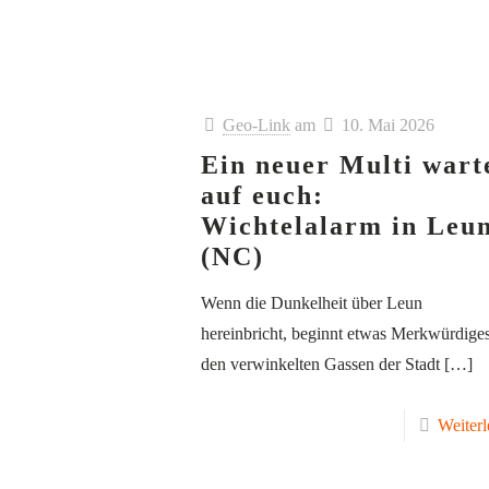
Geo-Link
am
10. Mai 2026
Ein neuer Multi wart
auf euch:
Wichtelalarm in Leu
(NC)
Wenn die Dunkelheit über Leun
hereinbricht, beginnt etwas Merkwürdiges
den verwinkelten Gassen der Stadt
[…]
Weiterl