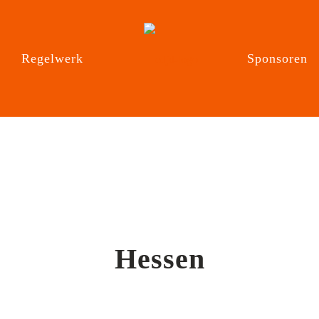
n
Regelwerk
Sponsoren
Hessen