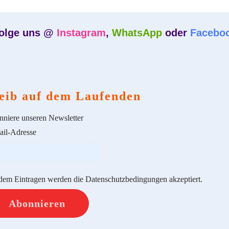
olge uns @
Instagram
,
WhatsApp
oder
Facebo
eib auf dem Laufenden
niere unseren Newsletter
il-Adresse
dem Eintragen werden die Datenschutzbedingungen akzeptiert.