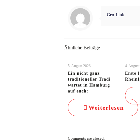
Geo-Link
Ähnliche Beiträge
5. August 2026
4. August
Ein nicht ganz
Erste 
traditioneller Tradi
Rheinl
wartet in Hamburg
auf euch:
Weiterlesen
Comments are closed.