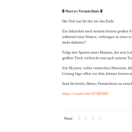
🔒 Harrys Vermächtnis 🔒
Der Tod war für ihn nie das Ende.
Ein Jahrzehnt nach seinem letzten großen Auf
während einer Séance, verborgen in einer s
mehr dahinter?
Folgt den Spuren eines Mannes, der sein L
größter Trick vielleicht erst nach seinem T
Ein Mystery voller versteckter Hinweise, fal
Lösung läge offen vor ihm, könnte bereits auf
Seid ihr bereit, Harrys Vermächtnis zu ents
https://coord.info/GCBEDDJ
Share