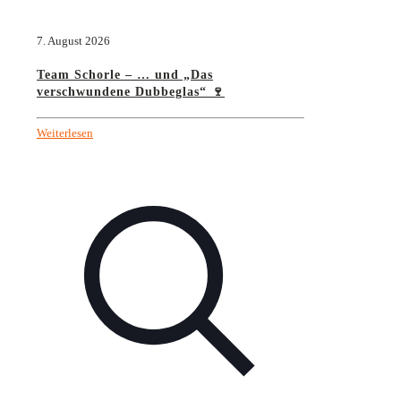
7. August 2026
Team Schorle – … und „Das
verschwundene Dubbeglas“ 🍷
Weiterlesen