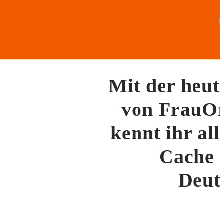
Mit der heut
von FrauOr
kennt ihr al
Cache 
Deut